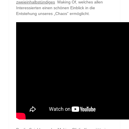
zweieinhalbstündiges
Making Of, welches allen
Interessierten einen schönen Einblick in die
Entstehung unseres „Chaos“ ermöglicht.