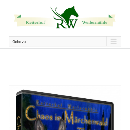
Zum
Inhalt
springen
Gehe zu ...
Video