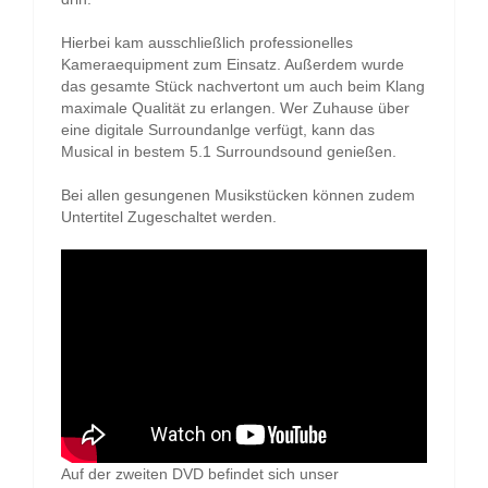
Hierbei kam ausschließlich professionelles
Kameraequipment zum Einsatz. Außerdem wurde
das gesamte Stück nachvertont um auch beim Klang
maximale Qualität zu erlangen. Wer Zuhause über
eine digitale Surroundanlge verfügt, kann das
Musical in bestem 5.1 Surroundsound genießen.
Bei allen gesungenen Musikstücken können zudem
Untertitel Zugeschaltet werden.
Auf der zweiten DVD befindet sich unser