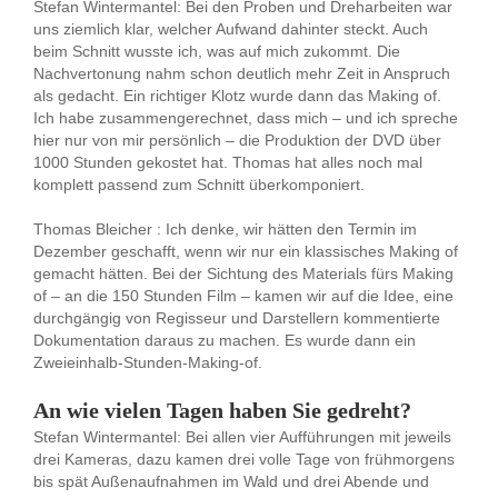
Stefan Wintermantel: Bei den Proben und Dreharbeiten war
uns ziemlich klar, welcher Aufwand dahinter steckt. Auch
beim Schnitt wusste ich, was auf mich zukommt. Die
Nachvertonung nahm schon deutlich mehr Zeit in Anspruch
als gedacht. Ein richtiger Klotz wurde dann das Making of.
Ich habe zusammengerechnet, dass mich – und ich spreche
hier nur von mir persönlich – die Produktion der DVD über
1000 Stunden gekostet hat. Thomas hat alles noch mal
komplett passend zum Schnitt überkomponiert.
Thomas Bleicher : Ich denke, wir hätten den Termin im
Dezember geschafft, wenn wir nur ein klassisches Making of
gemacht hätten. Bei der Sichtung des Materials fürs Making
of – an die 150 Stunden Film – kamen wir auf die Idee, eine
durchgängig von Regisseur und Darstellern kommentierte
Dokumentation daraus zu machen. Es wurde dann ein
Zweieinhalb-Stunden-Making-of.
An wie vielen Tagen haben Sie gedreht?
Stefan Wintermantel: Bei allen vier Aufführungen mit jeweils
drei Kameras, dazu kamen drei volle Tage von frühmorgens
bis spät Außenaufnahmen im Wald und drei Abende und