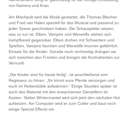
von Kamera und Kran.
Am Mischpult wird die Musik gestartet, die Thomas Bleicher
und Fred van Halen speziell für das Musical und passend zu
jeder Szene geschrieben haben. Die Schauspieler wissen,
was zu tun ist. Elben, Vampire und Werwölfe stehen sich
kampfbereit gegenüber. Elben drohen mit Schwertern und
Spießen, Vampire fauchen und Werwölfe knurren gefährlich.
Einsatz für die Kinder. Gerade noch rechtzeitig drängen sie
sich zwischen den Fronten und bringen die Kontrahenten zur
Vernunft.
„Die Kinder sind für heute fertig“, ist anschließend vom
Regisseur zu hören. „Ihr könnt eure Pferde versorgen und
euch im Reiterstüble aufwärmen.“ Einige Stunden später ist
auch das Material mit den erwachsenen Darstellern im
Kasten. Stefan Wintermantel wird sich jetzt den nächsten Hut
aufsetzen. Am Computer wird er zum Cutter und baut noch
einige Special Effects ein.