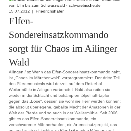
15.07.2012
| Friedrichshafen
Elfen-
Sondereinsatzkommando
sorgt für Chaos im Ailinger
Wald
Ailingen / sz Wenn das Elfen-Sondereinsatzkommando naht,
ist „Chaos im Märchenwald“ vorprogrammiert. Der dritte Teil
des Pferdemusicals wird derzeit auf dem Reiterhof
Weilermühle in Ailingen vorbereitet. Bald also reiten sie
wieder in die Schlacht und bekämpfen tölpelhaft-tapfer
gegen das „Böse“, dessen sie wohl nie Herr werden können:
die absolut überlegene, geballte Macht der Amazonen in der
Welt der Pferde und so auch in der Weilermühle. Seit 2006
gibt es das Elfen-Sondereinsatzkommando, ein
verschworener Männerhaufen, ein Artenschutzprojekt, das
gut und auch schlechter zu Pferd sitzenden Männern auf