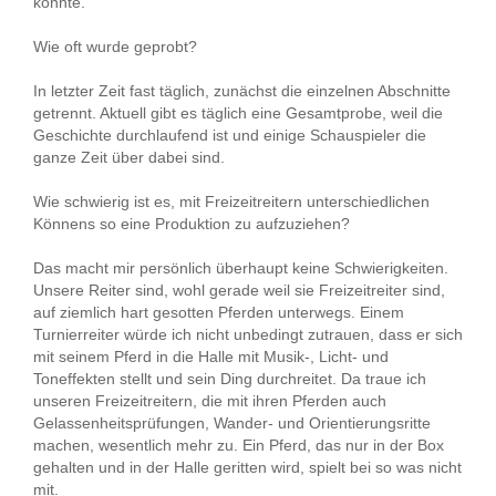
konnte.
Wie oft wurde geprobt?
In letzter Zeit fast täglich, zunächst die einzelnen Abschnitte
getrennt. Aktuell gibt es täglich eine Gesamtprobe, weil die
Geschichte durchlaufend ist und einige Schauspieler die
ganze Zeit über dabei sind.
Wie schwierig ist es, mit Freizeitreitern unterschiedlichen
Könnens so eine Produktion zu aufzuziehen?
Das macht mir persönlich überhaupt keine Schwierigkeiten.
Unsere Reiter sind, wohl gerade weil sie Freizeitreiter sind,
auf ziemlich hart gesotten Pferden unterwegs. Einem
Turnierreiter würde ich nicht unbedingt zutrauen, dass er sich
mit seinem Pferd in die Halle mit Musik-, Licht- und
Toneffekten stellt und sein Ding durchreitet. Da traue ich
unseren Freizeitreitern, die mit ihren Pferden auch
Gelassenheitsprüfungen, Wander- und Orientierungsritte
machen, wesentlich mehr zu. Ein Pferd, das nur in der Box
gehalten und in der Halle geritten wird, spielt bei so was nicht
mit.