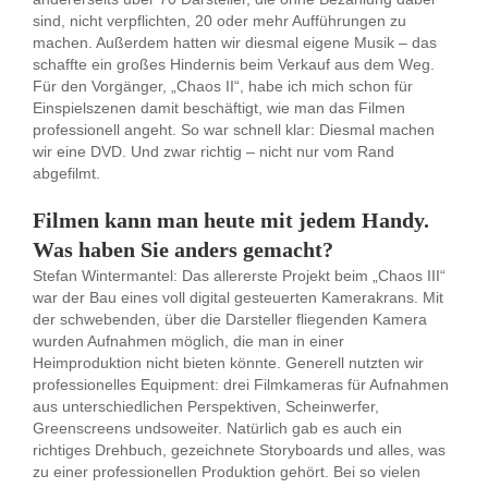
sind, nicht verpflichten, 20 oder mehr Aufführungen zu
machen. Außerdem hatten wir diesmal eigene Musik – das
schaffte ein großes Hindernis beim Verkauf aus dem Weg.
Für den Vorgänger, „Chaos II“, habe ich mich schon für
Einspielszenen damit beschäftigt, wie man das Filmen
professionell angeht. So war schnell klar: Diesmal machen
wir eine DVD. Und zwar richtig – nicht nur vom Rand
abgefilmt.
Filmen kann man heute mit jedem Handy.
Was haben Sie anders gemacht?
Stefan Wintermantel: Das allererste Projekt beim „Chaos III“
war der Bau eines voll digital gesteuerten Kamerakrans. Mit
der schwebenden, über die Darsteller fliegenden Kamera
wurden Aufnahmen möglich, die man in einer
Heimproduktion nicht bieten könnte. Generell nutzten wir
professionelles Equipment: drei Filmkameras für Aufnahmen
aus unterschiedlichen Perspektiven, Scheinwerfer,
Greenscreens undsoweiter. Natürlich gab es auch ein
richtiges Drehbuch, gezeichnete Storyboards und alles, was
zu einer professionellen Produktion gehört. Bei so vielen