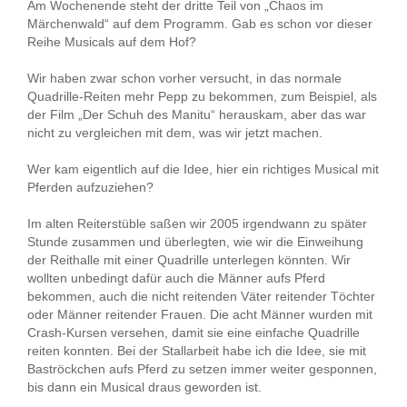
Am Wochenende steht der dritte Teil von „Chaos im
Märchenwald“ auf dem Programm. Gab es schon vor dieser
Reihe Musicals auf dem Hof?
Wir haben zwar schon vorher versucht, in das normale
Quadrille-Reiten mehr Pepp zu bekommen, zum Beispiel, als
der Film „Der Schuh des Manitu“ herauskam, aber das war
nicht zu vergleichen mit dem, was wir jetzt machen.
Wer kam eigentlich auf die Idee, hier ein richtiges Musical mit
Pferden aufzuziehen?
Im alten Reiterstüble saßen wir 2005 irgendwann zu später
Stunde zusammen und überlegten, wie wir die Einweihung
der Reithalle mit einer Quadrille unterlegen könnten. Wir
wollten unbedingt dafür auch die Männer aufs Pferd
bekommen, auch die nicht reitenden Väter reitender Töchter
oder Männer reitender Frauen. Die acht Männer wurden mit
Crash-Kursen versehen, damit sie eine einfache Quadrille
reiten konnten. Bei der Stallarbeit habe ich die Idee, sie mit
Baströckchen aufs Pferd zu setzen immer weiter gesponnen,
bis dann ein Musical draus geworden ist.