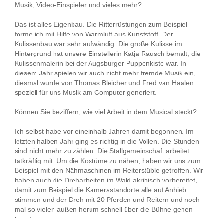
Musik, Video-Einspieler und vieles mehr?
Das ist alles Eigenbau. Die Ritterrüstungen zum Beispiel
forme ich mit Hilfe von Warmluft aus Kunststoff. Der
Kulissenbau war sehr aufwändig. Die große Kulisse im
Hintergrund hat unsere Einstellerin Katja Rausch bemalt, die
Kulissenmalerin bei der Augsburger Puppenkiste war. In
diesem Jahr spielen wir auch nicht mehr fremde Musik ein,
diesmal wurde von Thomas Bleicher und Fred van Haalen
speziell für uns Musik am Computer generiert.
Können Sie beziffern, wie viel Arbeit in dem Musical steckt?
Ich selbst habe vor eineinhalb Jahren damit begonnen. Im
letzten halben Jahr ging es richtig in die Vollen. Die Stunden
sind nicht mehr zu zählen. Die Stallgemeinschaft arbeitet
tatkräftig mit. Um die Kostüme zu nähen, haben wir uns zum
Beispiel mit den Nähmaschinen im Reiterstüble getroffen. Wir
haben auch die Dreharbeiten im Wald akribisch vorbereitet,
damit zum Beispiel die Kamerastandorte alle auf Anhieb
stimmen und der Dreh mit 20 Pferden und Reitern und noch
mal so vielen außen herum schnell über die Bühne gehen