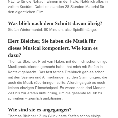
Nächte für die Nahaufnahmen in der Halle. Natürlich alles in
vollem Kostüm. Dabei entstanden 28 Stunden Material für
den eigentlichen Film.
Was blieb nach dem Schnitt davon übrig?
Stefan Wintermantel: 90 Minuten, also Spielfilmlänge.
Herr Bleicher, Sie haben die Musik für
dieses Musical komponiert. Wie kam es
dazu?
Thomas Bleicher: Fred van Halen, mit dem ich schon einige
Musikproduktionen gemacht habe, hat mich mit Stefan in
Kontakt gebracht. Das fast fertige Drehbuch gab es schon,
mit den Szenen und Anmerkungen zu den Stimmungen, die
auch die Musik rüberbringen sollte. Allerdings gab es noch
keinen einzigen Filmschnipsel. Es waren noch drei Monate
Zeit bis zur ersten Aufführung, um die gesamte Musik zu
schreiben – ziemlich ambitioniert.
Wie sind sie es angegangen?
Thomas Bleicher : Zum Glück hatte Stefan schon einige