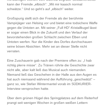
kann der Fremde „elbisch“: „Mit mir kaasch normal
schwätze.“ Und so geht’s auf „elbisch“ weiter.
Großspurig stellt sich der Fremde als der berühmte
Vampirjäger van Helsing vor und bietet eine todsichere Waffe
gegen die Untoten an. Mit seiner „Full HD“-Kristallkugel lässt
er sogar einen Blick in die Zukunft und den Verlauf der
bevorstehenden großen Schlacht zwischen Elben und
Untoten werfen. Nur die Kinder des Dorfes durchschauen
seine bösen Absichten. Mehr sei an dieser Stelle nicht
verraten.
Eine Zuschauerin gab nach der Premiere offen zu: „I hab
richtig plerre misse“. Zu Tränen rührte die Geschichte zwar
nicht alle, aber kalt ließ das Musical auch niemanden.
Niemand ließ das Geschehen in der Halle aus den Augen es
hat auch niemaand während der Aufführung „geschwätzt“ –
ganz so, wie Stefan Wintermantel vorab im SÜDKURIER-
Interview versprochen hatte.
Über dem grünen Hügel des Springplatzes auf dem Reiterhof
prangt seit wenigen Wochen in großen weißen Lettern