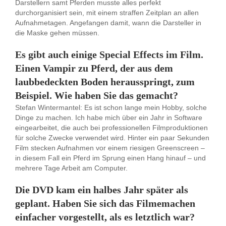
Darstellern samt Pferden musste alles perfekt
durchorganisiert sein, mit einem straffen Zeitplan an allen
Aufnahmetagen. Angefangen damit, wann die Darsteller in
die Maske gehen müssen.
Es gibt auch einige Special Effects im Film.
Einen Vampir zu Pferd, der aus dem
laubbedeckten Boden herausspringt, zum
Beispiel. Wie haben Sie das gemacht?
Stefan Wintermantel: Es ist schon lange mein Hobby, solche
Dinge zu machen. Ich habe mich über ein Jahr in Software
eingearbeitet, die auch bei professionellen Filmproduktionen
für solche Zwecke verwendet wird. Hinter ein paar Sekunden
Film stecken Aufnahmen vor einem riesigen Greenscreen –
in diesem Fall ein Pferd im Sprung einen Hang hinauf – und
mehrere Tage Arbeit am Computer.
Die DVD kam ein halbes Jahr später als
geplant. Haben Sie sich das Filmemachen
einfacher vorgestellt, als es letztlich war?