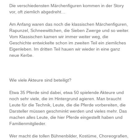
Die verschiedensten Märchenfiguren kommen in der Story
vor, oft ziemlich abgedreht…
Am Anfang waren das noch die klassischen Märchenfiguren,
Rapunzel, Schneewittchen, die Sieben Zwerge und so weiter.
Vom Klassischen kamen wir immer weiter weg, die
Geschichte entwickelte schon im zweiten Teil ein ziemliches
Eigenleben. Im dritten Teil hauen wir wieder in eine ganz
neue Kerbe.
Wie viele Akteure sind beteiligt?
Etwa 35 Pferde sind dabei, etwa 50 spielende Akteure und
noch sehr viele, die im Hintergrund agieren. Man braucht
Leute für die Technik, Leute, die die Pferde vorbereiten, die
Darsteller müssen geschminkt werden und vieles mehr. Das
machen alles Leute, die hier Pferde eingestellt haben und
Familienmitglieder.
Wer macht die tollen Bühnenbilder, Kostüme, Choreografien,