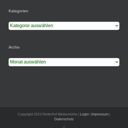
Kategorien
Kategorien
Archiv
Archiv
Copyright 2023 Reiterhof Weilermühle |
Login
|
Impressum
|
Datenschutz