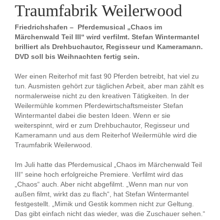
Traumfabrik Weilerwood
Friedrichshafen – Pferdemusical „Chaos im
Märchenwald Teil III“ wird verfilmt. Stefan Wintermantel
brilliert als Drehbuchautor, Regisseur und Kameramann.
DVD soll bis Weihnachten fertig sein.
Wer einen Reiterhof mit fast 90 Pferden betreibt, hat viel zu
tun. Ausmisten gehört zur täglichen Arbeit, aber man zählt es
normalerweise nicht zu den kreativen Tätigkeiten. In der
Weilermühle kommen Pferdewirtschaftsmeister Stefan
Wintermantel dabei die besten Ideen. Wenn er sie
weiterspinnt, wird er zum Drehbuchautor, Regisseur und
Kameramann und aus dem Reiterhof Weilermühle wird die
Traumfabrik Weilerwood.
Im Juli hatte das Pferdemusical „Chaos im Märchenwald Teil
III“ seine hoch erfolgreiche Premiere. Verfilmt wird das
„Chaos“ auch. Aber nicht abgefilmt. „Wenn man nur von
außen filmt, wirkt das zu flach“, hat Stefan Wintermantel
festgestellt. „Mimik und Gestik kommen nicht zur Geltung.
Das gibt einfach nicht das wieder, was die Zuschauer sehen.“