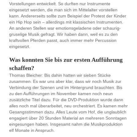
Vorstellungen entwickelt. So durften nur Instrumente
eingesetzt werden, die man sich im Mittelalter vorstellen
kann. Andererseits sollte zum Beispiel der Protest der Kinder
ein Hip Hop sein – allerdings mit klassischen Instrumenten.
An anderen Stellen war emotionsgeladene oder schaurig-
gruselige Musik gefragt. Wir haben dann, weil es zu den
kraftvollen Pferden passt, auch immer mehr Percussion
eingesetzt.
Was konnten Sie bis zur ersten Aufführung
schaffen?
Thomas Bleicher: Bis dahin hatten wir sieben Stücke
zusammen. Es war uns aber klar, dass wir noch Musik zur
Verbindung der Szenen und im Hintergrund brauchten. Bis
zu den Aufführungen im November kamen noch neun
zusätzliche Titel dazu. Für die DVD-Produktion wurde dann
alles noch mal überarbeitet, neu orchestriert. Es kamen mehr
Gesangsstimmen dazu. Alles Leute vom Hof, die unglaublich
engagiert über 20 Stunden Material an mehreren Sonntagen
eingesungen haben. Insgesamt nahm die Musikproduktion
elf Monate in Anspruch.