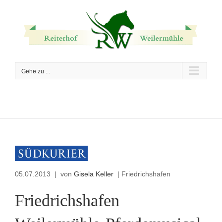
Zum
Inhalt
springen
Gehe zu ...
05.07.2013 | von
Gisela Keller
| Friedrichshafen
Friedrichshafen