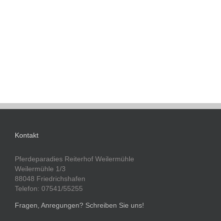
Kontakt
Pferdeparadies Reiterhof Weilermühle
Weilermühle 1/3
88048 Friedrichshafen
Telefon: 07541/55255
Fragen, Anregungen? Schreiben Sie uns!