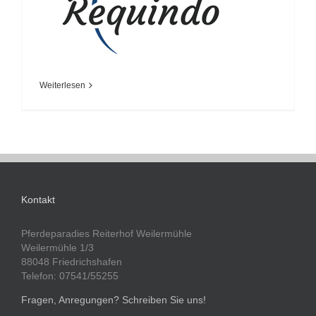
Weiterlesen
Kontakt
Pferdeparadies Reiterhof Weilermühle
Weilermühle 1/3
88048 Friedrichshafen
Telefon: 07541/55255
Fragen, Anregungen? Schreiben Sie uns!