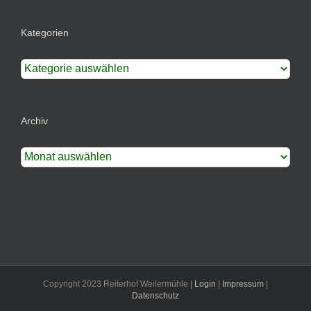
Kategorien
Kategorien
Archiv
Archiv
Copyright 2023 Reiterhof Weilermühle |
Login
|
Impressum
|
Datenschutz