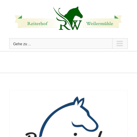
Zum
Inhalt
springen
Gehe zu ...
Requindo