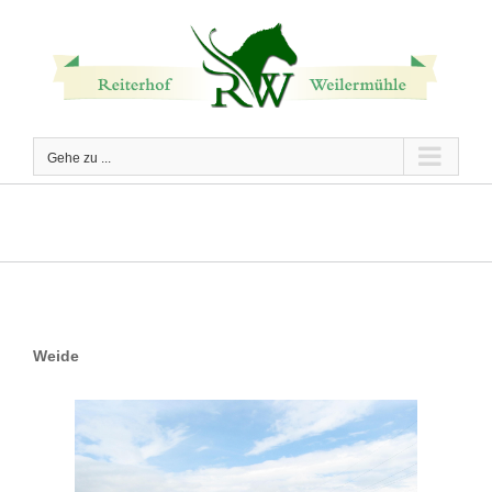
Zum
Inhalt
springen
Gehe zu ...
Weide