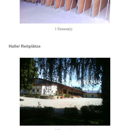
1 Element(e)
Halle/ Reitplätze