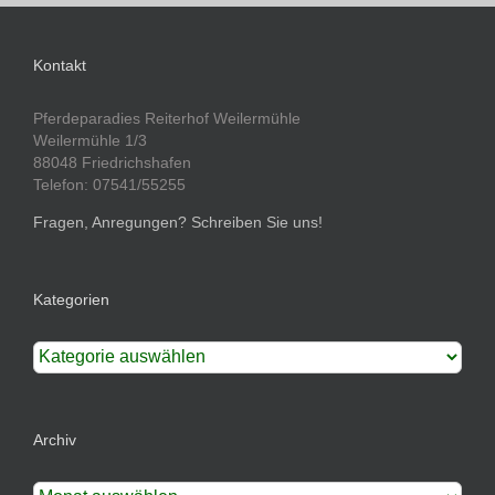
Kontakt
Pferdeparadies Reiterhof Weilermühle
Weilermühle 1/3
88048 Friedrichshafen
Telefon: 07541/55255
Fragen, Anregungen? Schreiben Sie uns!
Kategorien
Kategorien
Archiv
Archiv