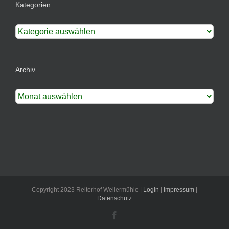
Kategorien
Kategorien
Archiv
Archiv
Copyright 2023 Reiterhof Weilermühle |
Login
|
Impressum
|
Datenschutz
Facebook