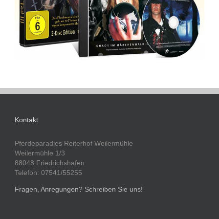
Kontakt
Pferdeparadies Reiterhof Weilermühle
Weilermühle 1/3
88048 Friedrichshafen
Telefon: 07541/55255
Fragen, Anregungen? Schreiben Sie uns!