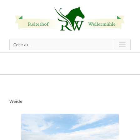
Zum
Inhalt
springen
Gehe zu ...
Weide