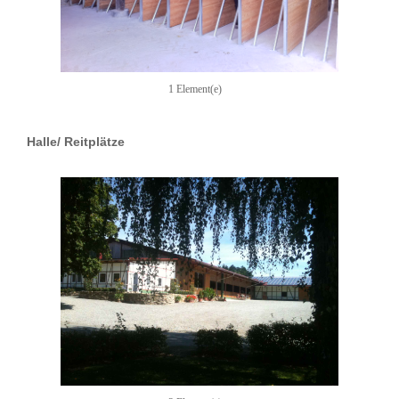
1 Element(e)
Halle/ Reitplätze