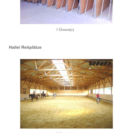
1 Element(e)
Halle/ Reitplätze