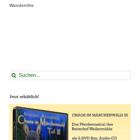
Wanderritte
Suche
nach:
Jetzt erhältlich!