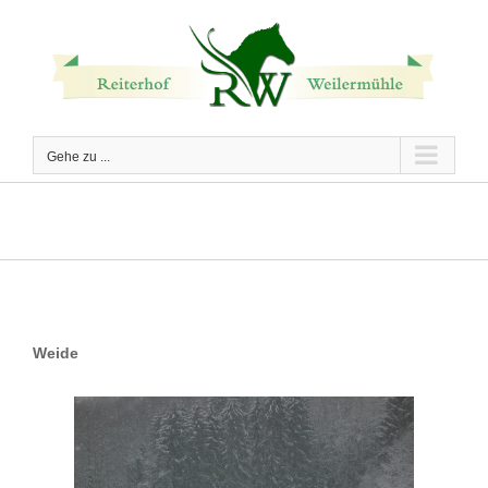
Zum
Inhalt
springen
Gehe zu ...
Weide