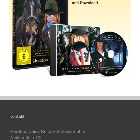
Kontakt
Pferdeparadies Reiterhof Weilermühle
Weilermühle 1/3