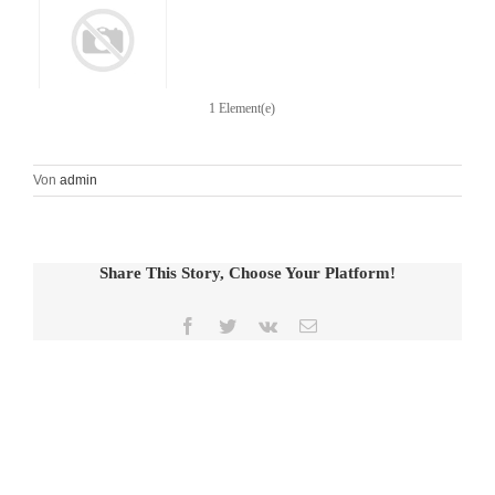
1 Element(e)
Von
admin
Share This Story, Choose Your Platform!
Facebook
Twitter
Vk
E-
Mail