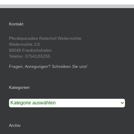
Kontakt
Pferdeparadies Reiterhof Weilermühle
Weilermühle 1/3
88048 Friedrichshafen
Telefon: 07541/55255
Fragen, Anregungen? Schreiben Sie uns!
Kategorien
Kategorien
Archiv