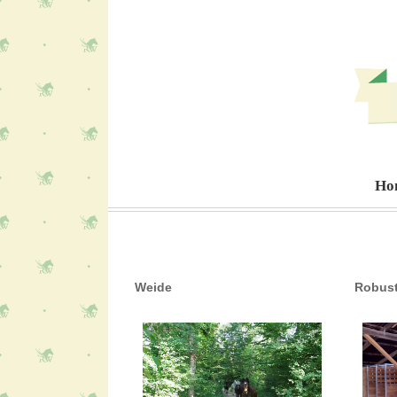
Zum
Inhalt
springen
Ho
Weide
Robust