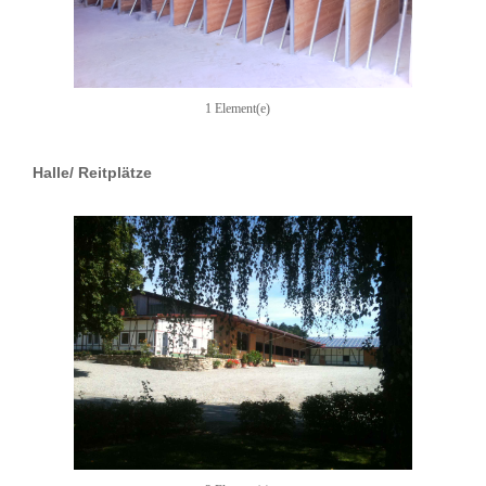
1 Element(e)
Halle/ Reitplätze