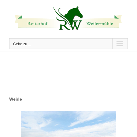
Zum
Inhalt
springen
Gehe zu ...
Weide