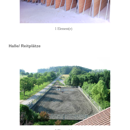
1 Element(e)
Halle/ Reitplätze