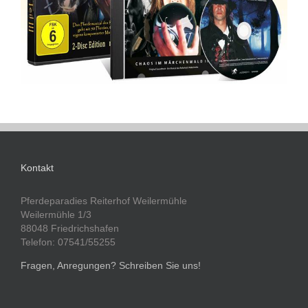
Kontakt
Pferdeparadies Reiterhof Weilermühle
Weilermühle 1/3
88048 Friedrichshafen
Telefon: 07541/55255
Fragen, Anregungen? Schreiben Sie uns!