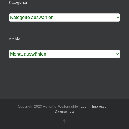
Kategorien
Kategorien
Archiv
Archiv
Copyright 2023 Reiterhof Weilermühle |
Login
|
Impressum
|
Datenschutz
Facebook