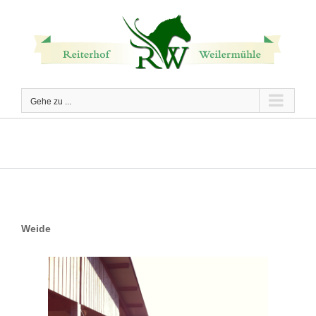
Zum
Inhalt
springen
Gehe zu ...
Weide